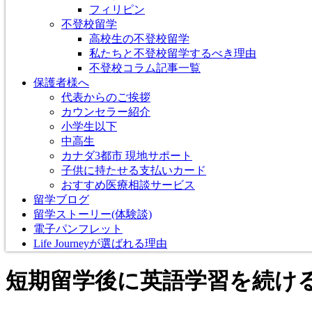
フィリピン
不登校留学
高校生の不登校留学
私たちと不登校留学するべき理由
不登校コラム記事一覧
保護者様へ
代表からのご挨拶
カウンセラー紹介
小学生以下
中高生
カナダ3都市 現地サポート
子供に持たせる支払いカード
おすすめ医療相談サービス
留学ブログ
留学ストーリー(体験談)
電子パンフレット
Life Journeyが選ばれる理由
短期留学後に英語学習を続け