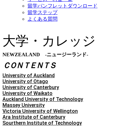
留学パンフレットダウンロード
留学ステップ
よくある質問
大学・カレッジ
NEWZEALAND -ニュージーランド-
ＣＯＮＴＥＮＴＳ
University of Auckland
University of Otago
University of Canterbury
University of Waikato
Auckland University of Technology
Massey University
Victoria University of Wellington
Ara Institute of Canterbury
Sourthern Institute of Technology