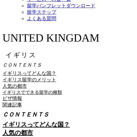
留学パンフレットダウンロード
留学ステップ
よくある質問
UNITED KINGDAM
イギリス
ＣＯＮＴＥＮＴＳ
イギリスってどんな国？
イギリス留学のメリット
人気の都市
イギリスでできる留学の種類
ビザ情報
関連記事
ＣＯＮＴＥＮＴＳ
イギリスってどんな国？
人気の都市