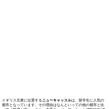
イギリス北東に位置する
ニューキャッスル
は、留学生に人気の
都市となっています。その理由はなんといっての他の都市と比