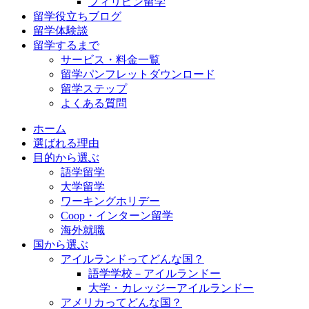
フィリピン留学
留学役立ちブログ
留学体験談
留学するまで
サービス・料金一覧
留学パンフレットダウンロード
留学ステップ
よくある質問
ホーム
選ばれる理由
目的から選ぶ
語学留学
大学留学
ワーキングホリデー
Coop・インターン留学
海外就職
国から選ぶ
アイルランドってどんな国？
語学学校－アイルランドー
大学・カレッジーアイルランドー
アメリカってどんな国？