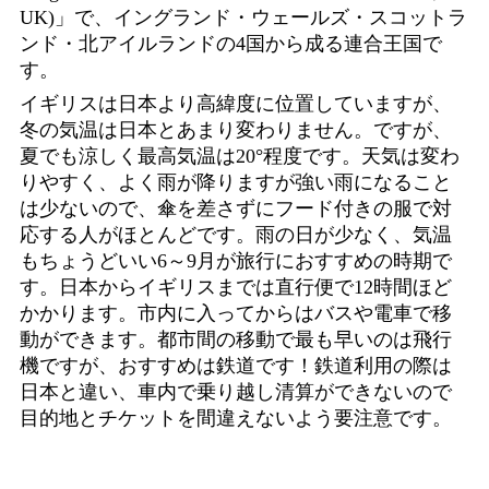
UK)」で、イングランド・ウェールズ・スコットラ
ンド・北アイルランドの4国から成る連合王国で
す。
イギリスは日本より高緯度に位置していますが、
冬の気温は日本とあまり変わりません。ですが、
夏でも涼しく最高気温は20°程度です。天気は変わ
りやすく、よく雨が降りますが強い雨になること
は少ないので、傘を差さずにフード付きの服で対
応する人がほとんどです。雨の日が少なく、気温
もちょうどいい6～9月が旅行におすすめの時期で
す。日本からイギリスまでは直行便で12時間ほど
かかります。市内に入ってからはバスや電車で移
動ができます。都市間の移動で最も早いのは飛行
機ですが、おすすめは鉄道です！鉄道利用の際は
日本と違い、車内で乗り越し清算ができないので
目的地とチケットを間違えないよう要注意です。