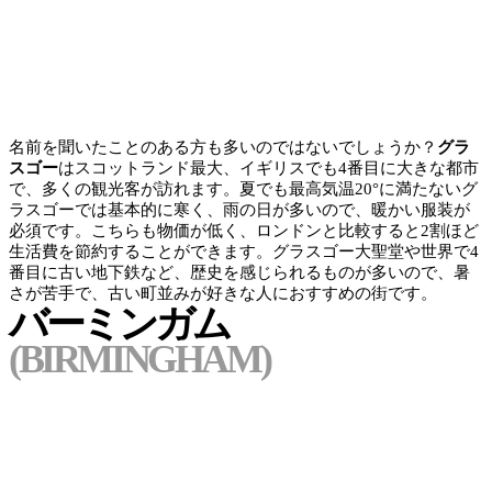
名前を聞いたことのある方も多いのではないでしょうか？
グラ
スゴー
はスコットランド最大、イギリスでも4番目に大きな都市
で、多くの観光客が訪れます。夏でも最高気温20°に満たないグ
ラスゴーでは
基本的に寒く、雨の日が多いので、暖かい服装が
必須
です。こちらも物価が低く、ロンドンと比較すると2割ほど
生活費を節約することができます。グラスゴー大聖堂や世界で4
番目に古い地下鉄など、歴史を感じられるものが多いので、
暑
さが苦手で、古い町並みが好きな人
におすすめの街です。
バーミンガム
(BIRMINGHAM)