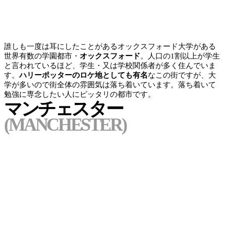
誰しも一度は耳にしたことがあるオックスフォード大学がある
世界有数の学園都市・
オックスフォード
。人口の1割以上が学生
と言われているほど、学生・又は学校関係者が多く住んでいま
す。
ハリーポッターのロケ地としても有名
なこの街ですが、大
学が多いので街全体の雰囲気は落ち着いています。
落ち着いて
勉強に専念したい人にピッタリ
の都市です。
マンチェスター
(MANCHESTER)