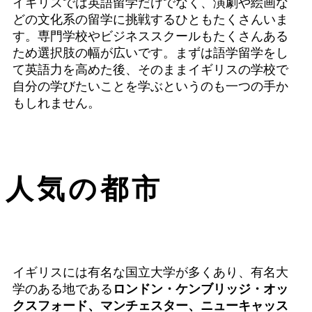
イギリスでは英語留学だけでなく、演劇や絵画な
どの文化系の留学に挑戦するひともたくさんいま
す。専門学校やビジネススクールもたくさんある
ため選択肢の幅が広いです。まずは
語学留学をし
て英語力を高めた後、そのままイギリスの学校で
自分の学びたいことを学ぶ
というのも一つの手か
もしれません。
人気の都市
イギリスには有名な国立大学が多くあり、有名大
学のある地である
ロンドン・ケンブリッジ・オッ
クスフォード、マンチェスター、ニューキャッス