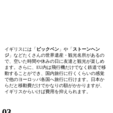
イギリスには「
ビックベン
」や「
ストーンヘン
ジ
」などたくさんの世界遺産・観光名所があるの
で、空いた時間や休みの日に友達と観光が楽しめ
ます。さらに、EU内は飛行機だけでなく鉄道で移
動することができ、
国内旅行に行くくらいの感覚
で他のヨーロッパ各国へ旅行に行けます。
日本か
らだと移動費だけでかなりの額がかかりますが、
イギリスからいけば費用を抑えられます。
03