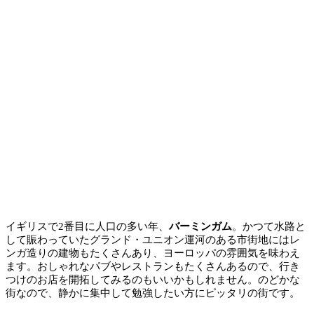
イギリスで2番目に人口の多い年、
バーミンガム
。かつて水路と
して賑わっていたグランド・ユニオン運河のある市街地にはレ
ンガ造りの建物もたくさんあり、ヨーロッパの雰囲気を味わえ
ます。おしゃれなパブやレストランもたくさんあるので、行き
つけのお店を開拓してみるのもいいかもしれません。
のどかな
街なので、静かに集中して勉強したい方にピッタリ
の街です。