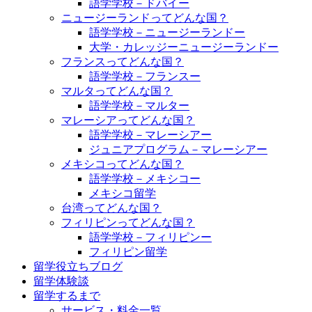
語学学校－ドバイー
ニュージーランドってどんな国？
語学学校－ニュージーランドー
大学・カレッジーニュージーランドー
フランスってどんな国？
語学学校－フランスー
マルタってどんな国？
語学学校－マルター
マレーシアってどんな国？
語学学校－マレーシアー
ジュニアプログラム－マレーシアー
メキシコってどんな国？
語学学校－メキシコー
メキシコ留学
台湾ってどんな国？
フィリピンってどんな国？
語学学校－フィリピンー
フィリピン留学
留学役立ちブログ
留学体験談
留学するまで
サービス・料金一覧