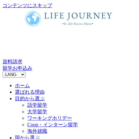
コンテンツにスキップ
資料請求
留学お申込み
ホーム
選ばれる理由
目的から選ぶ
語学留学
大学留学
ワーキングホリデー
Coop・インターン留学
海外就職
国から選ぶ