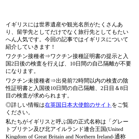
イギリスには世界遺産や観光名所がたくさんあ
り、留学先としてだけでなく旅行先としてもたい
へん人気です。今回の記事ではイギリスについて
紹介していきます！
ワクチン接種者⇒ワクチン接種証明書の提示と入
国2日後の検査を行えば、10日間の自己隔離が不要
になります。
ワクチン未接種者⇒出発前72時間以内の検査の陰
性証明書と入国後10日間の自己隔離、2日目＆8日
目の検査が求められます。
◎詳しい情報は
在英国日本大使館のサイト
をご覧
ください。
私たちがイギリスと呼ぶ国の正式名称は「グレー
トブリテン及び北アイルランド連合王国(United
Kingdom of Great Britain and Northern Ireland-通称