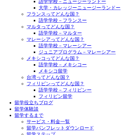
語学学校－ニュージーランドー
大学・カレッジーニュージーランドー
フランスってどんな国？
語学学校－フランスー
マルタってどんな国？
語学学校－マルター
マレーシアってどんな国？
語学学校－マレーシアー
ジュニアプログラム－マレーシアー
メキシコってどんな国？
語学学校－メキシコー
メキシコ留学
台湾ってどんな国？
フィリピンってどんな国？
語学学校－フィリピンー
フィリピン留学
留学役立ちブログ
留学体験談
留学するまで
サービス・料金一覧
留学パンフレットダウンロード
留学ステップ