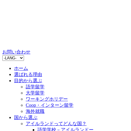
お問い合わせ
ホーム
選ばれる理由
目的から選ぶ
語学留学
大学留学
ワーキングホリデー
Coop・インターン留学
海外就職
国から選ぶ
アイルランドってどんな国？
語学学校－アイルランドー