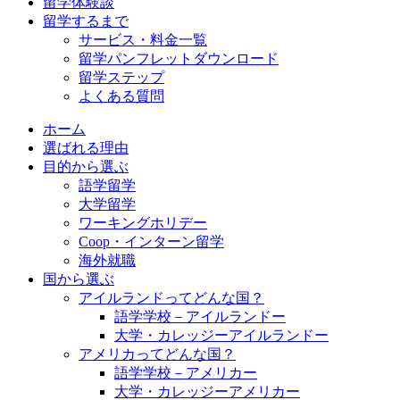
留学体験談
留学するまで
サービス・料金一覧
留学パンフレットダウンロード
留学ステップ
よくある質問
ホーム
選ばれる理由
目的から選ぶ
語学留学
大学留学
ワーキングホリデー
Coop・インターン留学
海外就職
国から選ぶ
アイルランドってどんな国？
語学学校－アイルランドー
大学・カレッジーアイルランドー
アメリカってどんな国？
語学学校－アメリカー
大学・カレッジーアメリカー