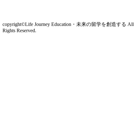
copyright©︎Life Journey Education・未来の留学を創造する All
Rights Reserved.