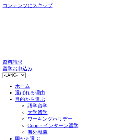
コンテンツにスキップ
資料請求
留学お申込み
ホーム
選ばれる理由
目的から選ぶ
語学留学
大学留学
ワーキングホリデー
Coop・インターン留学
海外就職
国から選ぶ