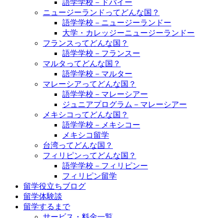
語学学校－ドバイー
ニュージーランドってどんな国？
語学学校－ニュージーランドー
大学・カレッジーニュージーランドー
フランスってどんな国？
語学学校－フランスー
マルタってどんな国？
語学学校－マルター
マレーシアってどんな国？
語学学校－マレーシアー
ジュニアプログラム－マレーシアー
メキシコってどんな国？
語学学校－メキシコー
メキシコ留学
台湾ってどんな国？
フィリピンってどんな国？
語学学校－フィリピンー
フィリピン留学
留学役立ちブログ
留学体験談
留学するまで
サービス・料金一覧