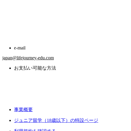
e-mail
japan@lifejourney-edu.com
お支払い可能な方法
事業概要
ジュニア留学（18歳以下）の特設ページ