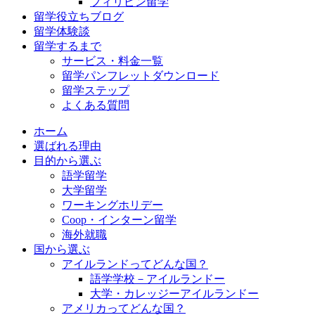
フィリピン留学
留学役立ちブログ
留学体験談
留学するまで
サービス・料金一覧
留学パンフレットダウンロード
留学ステップ
よくある質問
ホーム
選ばれる理由
目的から選ぶ
語学留学
大学留学
ワーキングホリデー
Coop・インターン留学
海外就職
国から選ぶ
アイルランドってどんな国？
語学学校－アイルランドー
大学・カレッジーアイルランドー
アメリカってどんな国？