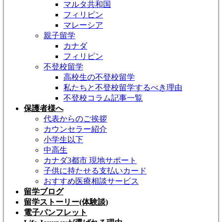
マルタ共和国
フィリピン
マレーシア
親子留学
カナダ
フィリピン
不登校留学
高校生の不登校留学
私たちと不登校留学するべき理由
不登校コラム記事一覧
保護者様へ
代表からのご挨拶
カウンセラー紹介
小学生以下
中高生
カナダ3都市 現地サポート
子供に持たせる支払いカード
おすすめ医療相談サービス
留学ブログ
留学ストーリー(体験談)
電子パンフレット