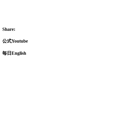
Share:
公式Youtube
毎日English