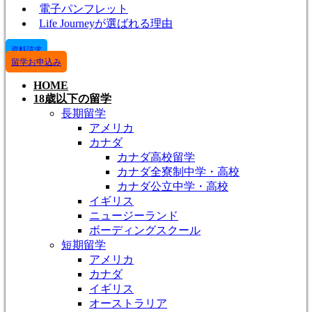
電子パンフレット
Life Journeyが選ばれる理由
資料請求
留学お申込み
HOME
18歳以下の留学
長期留学
アメリカ
カナダ
カナダ高校留学
カナダ全寮制中学・高校
カナダ公立中学・高校
イギリス
ニュージーランド
ボーディングスクール
短期留学
アメリカ
カナダ
イギリス
オーストラリア