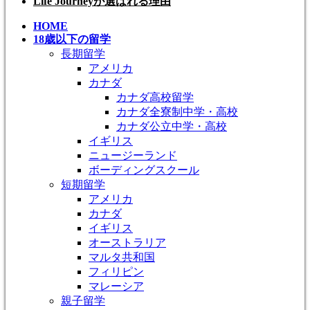
Life Journeyが選ばれる理由
HOME
18歳以下の留学
長期留学
アメリカ
カナダ
カナダ高校留学
カナダ全寮制中学・高校
カナダ公立中学・高校
イギリス
ニュージーランド
ボーディングスクール
短期留学
アメリカ
カナダ
イギリス
オーストラリア
マルタ共和国
フィリピン
マレーシア
親子留学