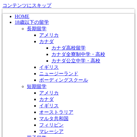
コンテンツにスキップ
HOME
18歳以下の留学
長期留学
アメリカ
カナダ
カナダ高校留学
カナダ全寮制中学・高校
カナダ公立中学・高校
イギリス
ニュージーランド
ボーディングスクール
短期留学
アメリカ
カナダ
イギリス
オーストラリア
マルタ共和国
フィリピン
マレーシア