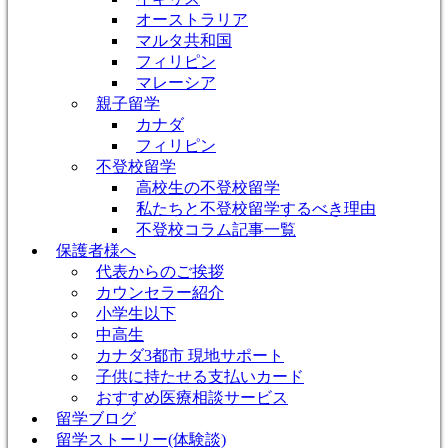
オーストラリア
マルタ共和国
フィリピン
マレーシア
親子留学
カナダ
フィリピン
不登校留学
高校生の不登校留学
私たちと不登校留学するべき理由
不登校コラム記事一覧
保護者様へ
代表からのご挨拶
カウンセラー紹介
小学生以下
中高生
カナダ3都市 現地サポート
子供に持たせる支払いカード
おすすめ医療相談サービス
留学ブログ
留学ストーリー(体験談)