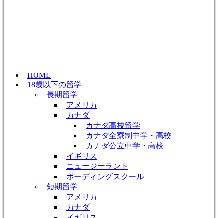
HOME
18歳以下の留学
長期留学
アメリカ
カナダ
カナダ高校留学
カナダ全寮制中学・高校
カナダ公立中学・高校
イギリス
ニュージーランド
ボーディングスクール
短期留学
アメリカ
カナダ
イギリス