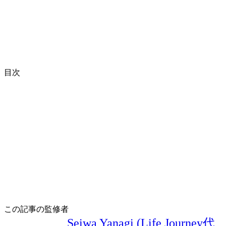
目次
この記事の監修者
Seiwa Yanagi (Life Journey代