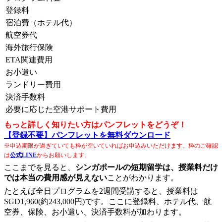
登録料
宿泊費（ホテル代）
航空券代
海外旅行保険
ETA関連費用
お小遣い
ランドリー費用
決済手数料
必要に応じた空港サポート費用
もっと詳しく知りたい方はパンフレットをどうぞ！
【登録不要】パンフレットを無料ダウンロード
※申込期限が過ぎていても枠が空いていればお申込みいただけます。枠のご確認
は
公式LINE
からお願いします。
ここまでを見ると、
シンガポールの短期留学は、授業料だけ
では本当の費用感が見えない
ことがわかります。
たとえば全日プログラムを2週間受講すると、授業料は
SGD1,960(約243,000円)です。ここに登録料、ホテル代、航
空券、保険、お小遣い、決済手数料が加わります。