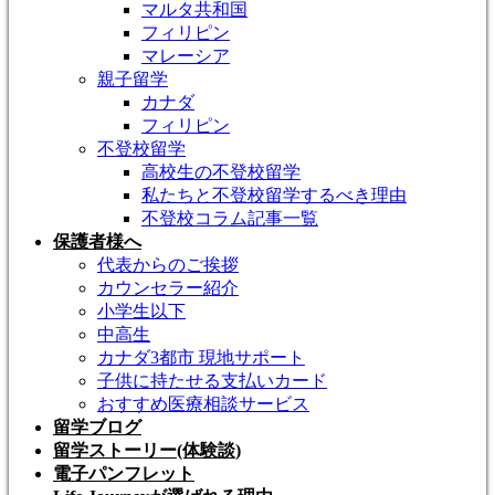
マルタ共和国
フィリピン
マレーシア
親子留学
カナダ
フィリピン
不登校留学
高校生の不登校留学
私たちと不登校留学するべき理由
不登校コラム記事一覧
保護者様へ
代表からのご挨拶
カウンセラー紹介
小学生以下
中高生
カナダ3都市 現地サポート
子供に持たせる支払いカード
おすすめ医療相談サービス
留学ブログ
留学ストーリー(体験談)
電子パンフレット