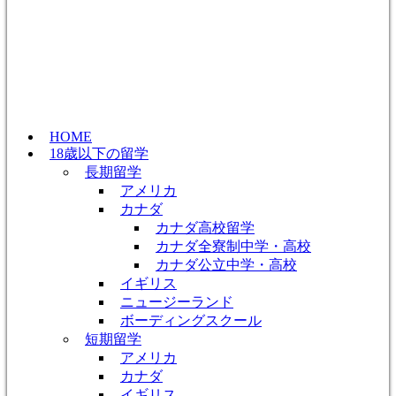
HOME
18歳以下の留学
長期留学
アメリカ
カナダ
カナダ高校留学
カナダ全寮制中学・高校
カナダ公立中学・高校
イギリス
ニュージーランド
ボーディングスクール
短期留学
アメリカ
カナダ
イギリス