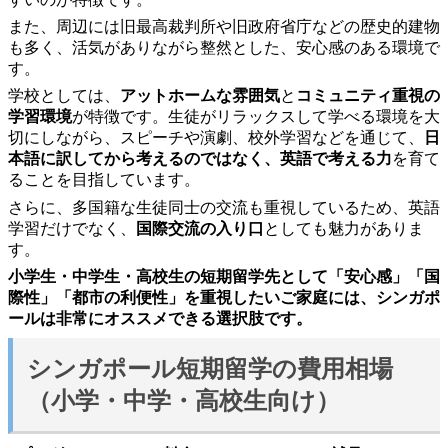
また、周辺には旧最高裁判所や旧政府省庁などの歴史的建物
も多く、活気がありながら整然とした、安心感のある環境で
す。
学校としては、
アットホームな雰囲気
と
コミュニティ重視の
学習環境
が特徴です。生徒がリラックスして学べる環境を大
切にしながら、スピーチや演劇、校外学習などを通じて、
日
本語に訳してから考えるのではなく、英語で考える力
を育て
ることを目指しています。
さらに、多国籍な生徒同士の交流も重視しているため、英語
学習だけでなく、
国際交流の入り口
としても魅力がありま
す。
小学生・中学生・高校生の短期留学先として「安心感」「国
際性」「都市の利便性」を重視したいご家庭には、シンガポ
ールは非常にオススメできる選択肢です。
シンガポール短期留学の費用相場
（小学・中学・高校生向け）