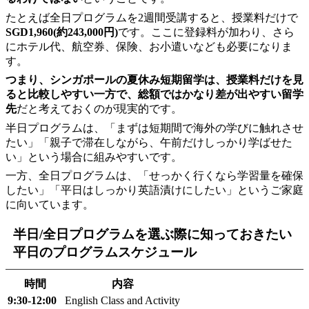
たとえば全日プログラムを2週間受講すると、授業料だけで
SGD1,960(約243,000円)
です。ここに登録料が加わり、さら
にホテル代、航空券、保険、お小遣いなども必要になりま
す。
つまり、シンガポールの夏休み短期留学は、授業料だけを見
ると比較しやすい一方で、総額ではかなり差が出やすい留学
先
だと考えておくのが現実的です。
半日プログラムは、「まずは短期間で海外の学びに触れさせ
たい」「親子で滞在しながら、午前だけしっかり学ばせた
い」という場合に組みやすいです。
一方、全日プログラムは、「せっかく行くなら学習量を確保
したい」「平日はしっかり英語漬けにしたい」というご家庭
に向いています。
半日/全日プログラムを選ぶ際に知っておきたい
平日のプログラムスケジュール
時間
内容
9:30-12:00
English Class and Activity