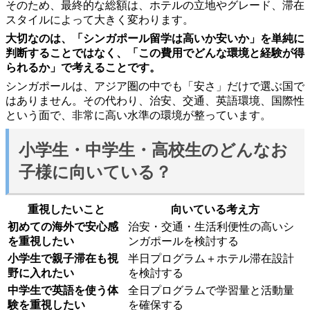
そのため、最終的な総額は、ホテルの立地やグレード、滞在
スタイルによって大きく変わります。
大切なのは、「シンガポール留学は高いか安いか」を単純に
判断することではなく、「この費用でどんな環境と経験が得
られるか」で考えることです。
シンガポールは、アジア圏の中でも「安さ」だけで選ぶ国で
はありません。その代わり、治安、交通、英語環境、国際性
という面で、非常に高い水準の環境が整っています。
小学生・中学生・高校生のどんなお
子様に向いている？
重視したいこと
向いている考え方
初めての海外で安心感
治安・交通・生活利便性の高いシ
を重視したい
ンガポールを検討する
小学生で親子滞在も視
半日プログラム＋ホテル滞在設計
野に入れたい
を検討する
中学生で英語を使う体
全日プログラムで学習量と活動量
験を重視したい
を確保する