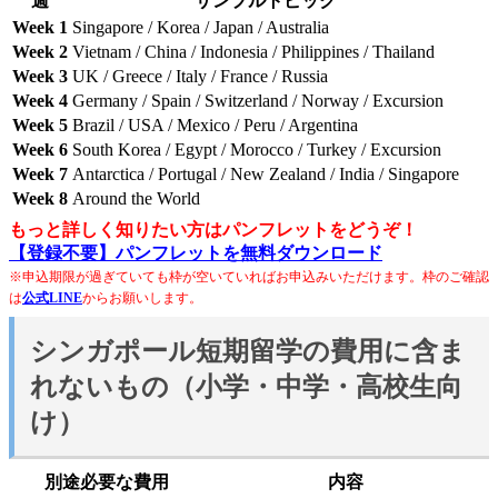
週
サンプルトピック
Week 1
Singapore / Korea / Japan / Australia
Week 2
Vietnam / China / Indonesia / Philippines / Thailand
Week 3
UK / Greece / Italy / France / Russia
Week 4
Germany / Spain / Switzerland / Norway / Excursion
Week 5
Brazil / USA / Mexico / Peru / Argentina
Week 6
South Korea / Egypt / Morocco / Turkey / Excursion
Week 7
Antarctica / Portugal / New Zealand / India / Singapore
Week 8
Around the World
もっと詳しく知りたい方はパンフレットをどうぞ！
【登録不要】パンフレットを無料ダウンロード
※申込期限が過ぎていても枠が空いていればお申込みいただけます。枠のご確認
は
公式LINE
からお願いします。
シンガポール短期留学の費用に含ま
れないもの（小学・中学・高校生向
け）
別途必要な費用
内容