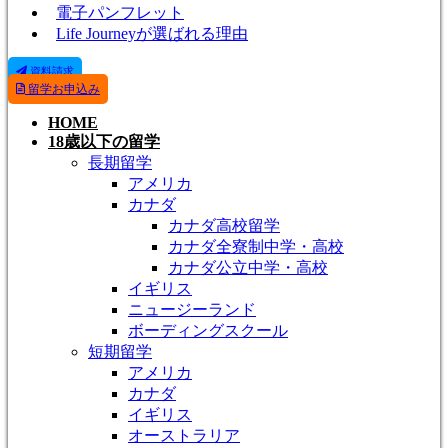
電子パンフレット
Life Journeyが選ばれる理由
資料請求
留学お申込み
HOME
18歳以下の留学
長期留学
アメリカ
カナダ
カナダ高校留学
カナダ全寮制中学・高校
カナダ公立中学・高校
イギリス
ニュージーランド
ボーディングスクール
短期留学
アメリカ
カナダ
イギリス
オーストラリア