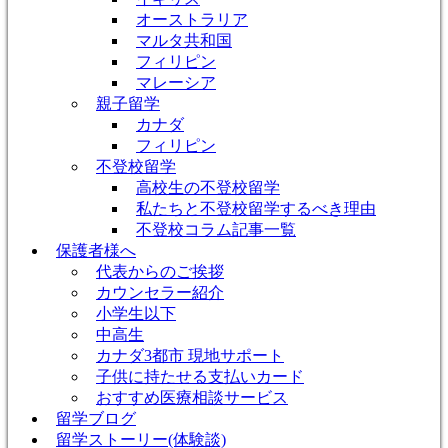
オーストラリア
マルタ共和国
フィリピン
マレーシア
親子留学
カナダ
フィリピン
不登校留学
高校生の不登校留学
私たちと不登校留学するべき理由
不登校コラム記事一覧
保護者様へ
代表からのご挨拶
カウンセラー紹介
小学生以下
中高生
カナダ3都市 現地サポート
子供に持たせる支払いカード
おすすめ医療相談サービス
留学ブログ
留学ストーリー(体験談)