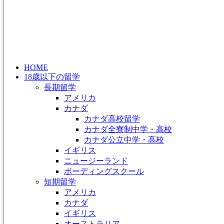
HOME
18歳以下の留学
長期留学
アメリカ
カナダ
カナダ高校留学
カナダ全寮制中学・高校
カナダ公立中学・高校
イギリス
ニュージーランド
ボーディングスクール
短期留学
アメリカ
カナダ
イギリス
オーストラリア