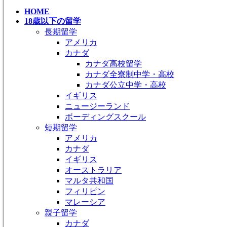
HOME
18歳以下の留学
長期留学
アメリカ
カナダ
カナダ高校留学
カナダ全寮制中学・高校
カナダ公立中学・高校
イギリス
ニュージーランド
ボーディングスクール
短期留学
アメリカ
カナダ
イギリス
オーストラリア
マルタ共和国
フィリピン
マレーシア
親子留学
カナダ