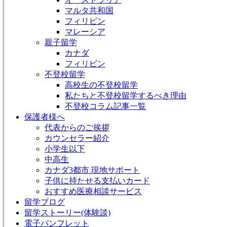
マルタ共和国
フィリピン
マレーシア
親子留学
カナダ
フィリピン
不登校留学
高校生の不登校留学
私たちと不登校留学するべき理由
不登校コラム記事一覧
保護者様へ
代表からのご挨拶
カウンセラー紹介
小学生以下
中高生
カナダ3都市 現地サポート
子供に持たせる支払いカード
おすすめ医療相談サービス
留学ブログ
留学ストーリー(体験談)
電子パンフレット