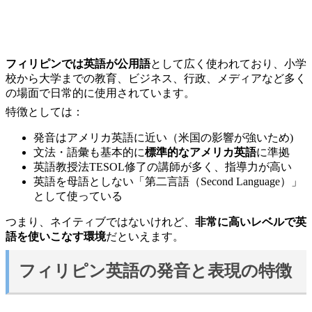
フィリピンでは英語が公用語
として広く使われており、小学
校から大学までの教育、ビジネス、行政、メディアなど多く
の場面で日常的に使用されています。
特徴としては：
発音はアメリカ英語に近い（米国の影響が強いため)
文法・語彙も基本的に
標準的なアメリカ英語
に準拠
英語教授法TESOL修了の講師が多く、指導力が高い
英語を母語としない「第二言語（Second Language）」
として使っている
つまり、ネイティブではないけれど、
非常に高いレベルで英
語を使いこなす環境
だといえます。
フィリピン英語の発音と表現の特徴