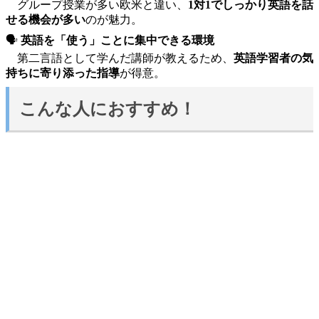
グループ授業が多い欧米と違い、
1対1でしっかり英語を話
せる機会が多い
のが魅力。
🗣️
英語を「使う」ことに集中できる環境
第二言語として学んだ講師が教えるため、
英語学習者の気
持ちに寄り添った指導
が得意。
こんな人におすすめ！