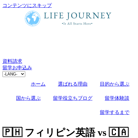
コンテンツにスキップ
資料請求
留学お申込み
ホーム
選ばれる理由
目的から選ぶ
国から選ぶ
留学役立ちブログ
留学体験談
留学するまで
🇵🇭 フィリピン英語 vs 🇨🇦