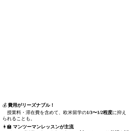
💰
費用がリーズナブル！
授業料・滞在費を含めて、欧米留学の
1/3〜1/2程度
に抑え
られることも。
👩‍🏫
マンツーマンレッスンが主流