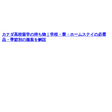
カナダ高校留学の持ち物｜学校・寮・ホームステイの必需
品・季節別の服装を解説