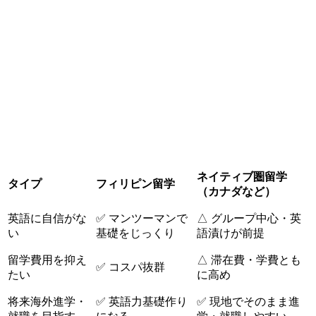
ネイティブ圏留学
タイプ
フィリピン留学
（カナダなど）
英語に自信がな
✅ マンツーマンで
△ グループ中心・英
い
基礎をじっくり
語漬けが前提
留学費用を抑え
△ 滞在費・学費とも
✅ コスパ抜群
たい
に高め
将来海外進学・
✅ 英語力基礎作り
✅ 現地でそのまま進