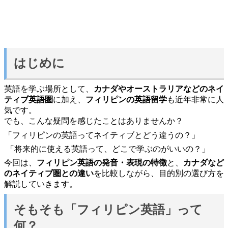
はじめに
英語を学ぶ場所として、
カナダやオーストラリアなどのネイ
ティブ英語圏
に加え、
フィリピンの英語留学
も近年非常に人
気です。
でも、こんな疑問を感じたことはありませんか？
「フィリピンの英語ってネイティブとどう違うの？」
「将来的に使える英語って、どこで学ぶのがいいの？」
今回は、
フィリピン英語の発音・表現の特徴
と、
カナダなど
のネイティブ圏との違い
を比較しながら、目的別の選び方を
解説していきます。
そもそも「フィリピン英語」って
何？