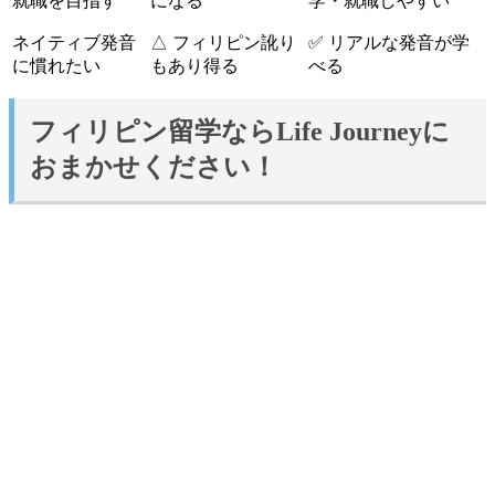
就職を目指す
になる
学・就職しやすい
ネイティブ発音
△ フィリピン訛り
✅ リアルな発音が学
に慣れたい
もあり得る
べる
フィリピン留学ならLife Journeyに
おまかせください！