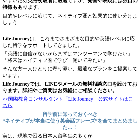
やすいため
英語初級者に最適
ですが、
発音や表現には独自の
特徴もあります
。
目的やレベルに応じて、ネイティブ圏と効果的に使い分けま
しょう！
Life Journey
は、これまでさまざまな目的や英語レベルに応
じた留学をサポートしてきました。
「英語に自信がないからまずはマンツーマンで学びたい」
「将来はネイティブ圏で学び・働いてみたい」
そんな方一人ひとりに寄り添い、最適なプランをご提案して
います。
Life Journeyでは、LINEやメールの無料相談窓口を設けてお
ります。詳細やご質問はお気軽にご相談ください。
>>国際教育コンサルタント「Life Journey」公式サイトはこ
ちら
留学前に知っておくべき
“ネイティブが本当に使う英会話フレーズ”を全てまとめまし
た…！
実は、現地で困る日本人留学生の多くが