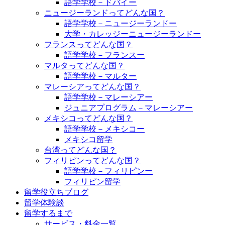
語学学校－ドバイー
ニュージーランドってどんな国？
語学学校－ニュージーランドー
大学・カレッジーニュージーランドー
フランスってどんな国？
語学学校－フランスー
マルタってどんな国？
語学学校－マルター
マレーシアってどんな国？
語学学校－マレーシアー
ジュニアプログラム－マレーシアー
メキシコってどんな国？
語学学校－メキシコー
メキシコ留学
台湾ってどんな国？
フィリピンってどんな国？
語学学校－フィリピンー
フィリピン留学
留学役立ちブログ
留学体験談
留学するまで
サービス・料金一覧