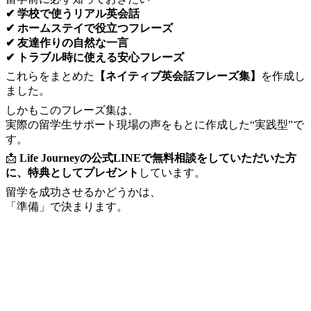
✔ 学校で使うリアル英会話
✔ ホームステイで役立つフレーズ
✔ 友達作りの自然な一言
✔ トラブル時に使える安心フレーズ
これらをまとめた
【ネイティブ英会話フレーズ集】
を作成し
ました。
しかもこのフレーズ集は、
実際の留学生サポート現場の声をもとに作成した“実践型”で
す。
📩
Life Journeyの公式LINEで無料相談をしていただいた方
に、特典としてプレゼント
しています。
留学を成功させるかどうかは、
「準備」で決まります。