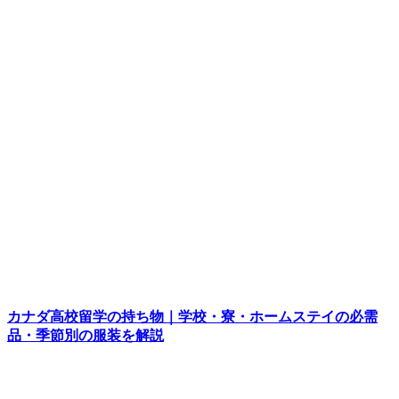
カナダ高校留学の持ち物｜学校・寮・ホームステイの必需
品・季節別の服装を解説