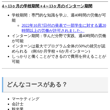
4～13ヶ月の学校期間＋4～13ヶ月のインターン期間
学校期間：専門的な知識を学ぶ、週40時間の労働が可
能
2022年10月7日付の発表で一部学生に対する週20
時間以上の労働が許可されました。
インターン期間：学んだ分野で実践、週40時間の労働
が可能
インターンは最大でプログラム全体の50%の就労が認
められる
(例:6か月学校＋6か月インターン)
しっかりと働くことができるので費用を抑えることが
可能
どんなコースがある？
マーケティング
会計士
観光業