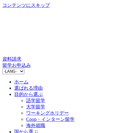
コンテンツにスキップ
資料請求
留学お申込み
ホーム
選ばれる理由
目的から選ぶ
語学留学
大学留学
ワーキングホリデー
Coop・インターン留学
海外就職
国から選ぶ