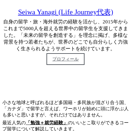
Seiwa Yanagi (Life Journey代表)
自身の留学・旅・海外就労の経験を活かし、2015年から
これまで5000人を超える世界中の留学生を支援してきま
した。「未来の留学を創造する」を理念に掲げ、多様な
背景を持つ若者たちが、世界のどこでも自分らしく力強
く生きられるようサポートを続けています。
プロフィール
小さな地球と呼ばれるほど多国籍・多民族が混ざり合う国、
「カナダ」で留学と言えば、ワーホリが始めに頭に浮かぶ人
も多いと思いますが、それだけではありません。
最近人気の
「勉強＋就労経験」
の
いいとこ取りができるコー
プ留学について解説していきます。