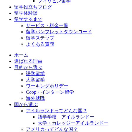
フィリピン留学
留学役立ちブログ
留学体験談
留学するまで
サービス・料金一覧
留学パンフレットダウンロード
留学ステップ
よくある質問
ホーム
選ばれる理由
目的から選ぶ
語学留学
大学留学
ワーキングホリデー
Coop・インターン留学
海外就職
国から選ぶ
アイルランドってどんな国？
語学学校－アイルランドー
大学・カレッジーアイルランドー
アメリカってどんな国？