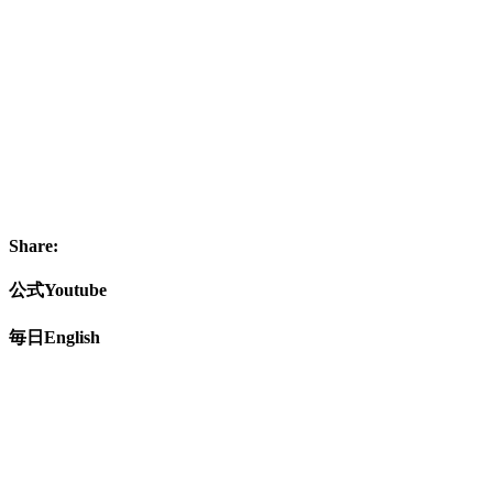
Share:
公式Youtube
毎日English