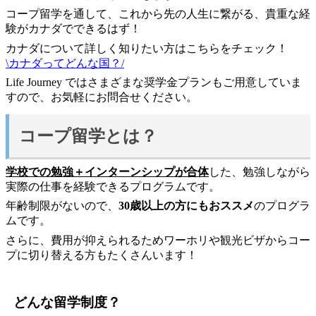
コープ留学を通して、これから先の人生に繋がる、貴重な経
験がカナダでできるはず！
カナダについて詳しく知りたい方はこちらをチェック！
\カナダってどんな国？/
Life Journey ではさまざまな奨学金プランもご用意していま
すので、お気軽にお問合せください。
コープ留学とは？
学校での勉強＋インターンシップが合体
した、勉強しながら
実際の仕事を経験できるプログラムです。
年齢制限がないので、
30歳以上の方にもおススメ
のプログラ
ムです。
さらに、費用が抑えられるためワーホリや観光ビザからコー
プに切り替える方もたくさんいます！
どんな留学制度？