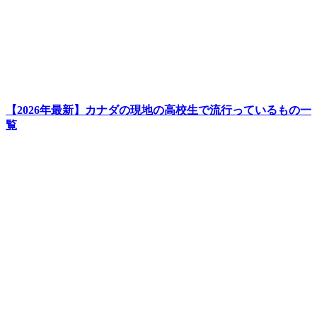
【2026年最新】カナダの現地の高校生で流行っているもの一
覧