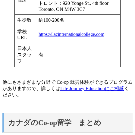
トロント：920 Yonge St., 4th floor
Toronto, ON M4W 3C7
生徒数
約100-200名
学校
https://ilacinternationalcollege.com
URL
日本人
スタッ
有
フ
他にもさまざまな分野で Co-op 就労体験ができるプログラム
がありますので、詳しくは
Life Journey Educationにご相談
く
ださい。
カナダのCo-op留学 まとめ