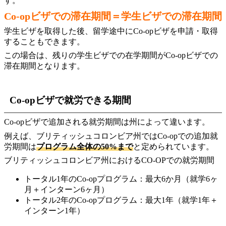
す。
Co-opビザでの滞在期間＝学生ビザでの滞在期間
学生ビザを取得した後、留学途中にCo-opビザを申請・取得
することもできます。
この場合は、残りの学生ビザでの在学期間がCo-opビザでの
滞在期間となります。
Co-opビザで就労できる期間
Co-opビザで追加される就労期間は州によって違います。
例えば、ブリティッシュコロンビア州ではCo-opでの追加就
労期間は
プログラム全体の50%まで
と定められています。
ブリティッシュコロンビア州におけるCO-OPでの就労期間
トータル1年のCo-opプログラム：最大6か月（就学6ヶ
月＋インターン6ヶ月）
トータル2年のCo-opプログラム：最大1年（就学1年＋
インターン1年）