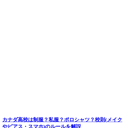
カナダ高校は制服？私服？ポロシャツ？校則(メイク
やピアス・スマホ)のルールを解説