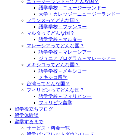
ニュージーランドってどんな国？
語学学校－ニュージーランドー
大学・カレッジーニュージーランドー
フランスってどんな国？
語学学校－フランスー
マルタってどんな国？
語学学校－マルター
マレーシアってどんな国？
語学学校－マレーシアー
ジュニアプログラム－マレーシアー
メキシコってどんな国？
語学学校－メキシコー
メキシコ留学
台湾ってどんな国？
フィリピンってどんな国？
語学学校－フィリピンー
フィリピン留学
留学役立ちブログ
留学体験談
留学するまで
サービス・料金一覧
留学パンフレットダウンロード