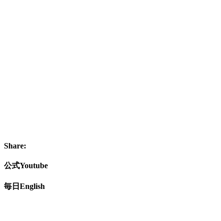
Share:
公式Youtube
毎日English