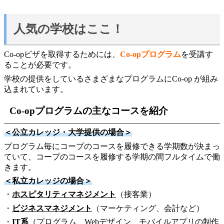
人気の学校はここ！
Co-opビザを取得するためには、
Co-opプログラム
を受講す
ることが必要です。
学校の提供をしているさまざまなプログラムにCo-op が組み
込まれています。
Co-opプログラムの主なコースを紹介
＜公立カレッジ・大学提供の場合＞
プログラム毎にコープのコースを履修できる学期数が決まっ
ていて、コープのコースを履修する学期の間フルタイムで働
きます。
＜私立カレッジの場合＞
・
ホスピタリティマネジメント
（接客業）
・
ビジネスマネジメント
（マーケティング、会計など）
・
IT系
（プログラム、Webデザイン、モバイルアプリの制作