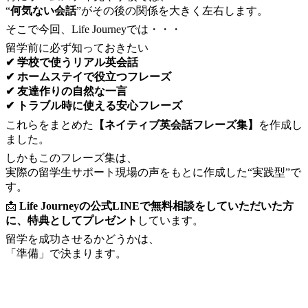
“
何気ない会話
”がその後の関係を大きく左右します。
そこで今回、Life Journeyでは・・・
留学前に必ず知っておきたい
✔ 学校で使うリアル英会話
✔ ホームステイで役立つフレーズ
✔ 友達作りの自然な一言
✔ トラブル時に使える安心フレーズ
これらをまとめた
【ネイティブ英会話フレーズ集】
を作成し
ました。
しかもこのフレーズ集は、
実際の留学生サポート現場の声をもとに作成した“実践型”で
す。
📩
Life Journeyの公式LINEで無料相談をしていただいた方
に、特典としてプレゼント
しています。
留学を成功させるかどうかは、
「準備」で決まります。