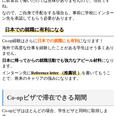
に飲食店で働いたのでは意味がありませんので、当然です
ね。
なので、ご自身で手配をする場合も、事前に学校にインター
ン先を承認してもらう必要があります。
日本での就職に有利になる
Co-op経験はさらに
日本での就職にも有利
になります！
海外で高度な仕事を経験したことがある学生はそう多くあり
ません。
日本に帰ってからの就職活動でも強力なアピール材料
になり
ます。
インターン先に
Reference letter （推薦状 ）
を書いてもうこ
とで、将来のキャリアの強みになります。
Co-opビザで滞在できる期間
Co-opビザはほとんどの場合、学生ビザと同時に取得しま