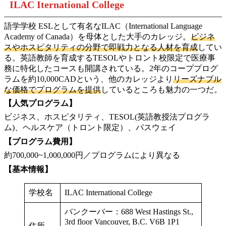
ILAC Iternational College
語学学校 ESLとして有名なILAC（International Language
Academy of Canada）を母体とした大手のカレッジ。
ビジネ
スやホスピタリティの分野で即戦力となる人材を育成
してい
る。英語教師を育成するTESOLやトロント校限定で医療事
務に特化したコースも開講されている。2年のコーププログ
ラムを約10,000CADという、他のカレッジより
リーズナブル
な価格でプログラムを提供
しているところも魅力の一つだ。
【人気プログラム】
ビジネス、ホスピタリティ、TESOL(英語教授法プログラ
ム)、ヘルスケア（トロント限定）、パスウェイ
【プログラム費用】
約700,000~1,000,000円／プログラムにより異なる
【基本情報】
学校名
ILAC International College
バンクーバー：688 West Hastings St.,
3rd floor Vancouver, B.C. V6B 1P1
住所