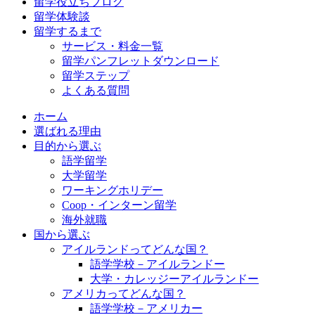
留学役立ちブログ
留学体験談
留学するまで
サービス・料金一覧
留学パンフレットダウンロード
留学ステップ
よくある質問
ホーム
選ばれる理由
目的から選ぶ
語学留学
大学留学
ワーキングホリデー
Coop・インターン留学
海外就職
国から選ぶ
アイルランドってどんな国？
語学学校－アイルランドー
大学・カレッジーアイルランドー
アメリカってどんな国？
語学学校－アメリカー