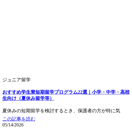
ジュニア留学
おすすめ学生寮短期留学プログラム22選｜小学・中学・高校
生向け（夏休み留学等）
夏休みの短期留学を検討するとき、保護者の方が特に気
この記事を読む
05/14/2026