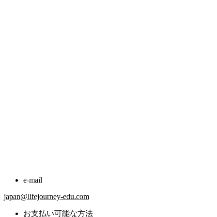
e-mail
japan@lifejourney-edu.com
お支払い可能な方法