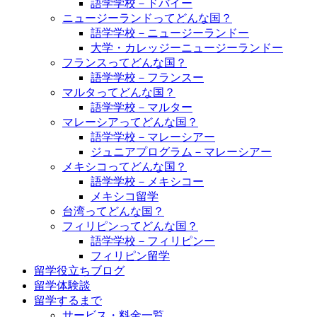
語学学校－ドバイー
ニュージーランドってどんな国？
語学学校－ニュージーランドー
大学・カレッジーニュージーランドー
フランスってどんな国？
語学学校－フランスー
マルタってどんな国？
語学学校－マルター
マレーシアってどんな国？
語学学校－マレーシアー
ジュニアプログラム－マレーシアー
メキシコってどんな国？
語学学校－メキシコー
メキシコ留学
台湾ってどんな国？
フィリピンってどんな国？
語学学校－フィリピンー
フィリピン留学
留学役立ちブログ
留学体験談
留学するまで
サービス・料金一覧