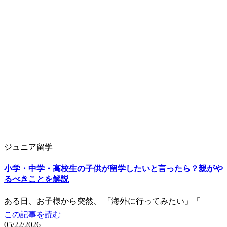
ジュニア留学
小学・中学・高校生の子供が留学したいと言ったら？親がや
るべきことを解説
ある日、お子様から突然、 「海外に行ってみたい」「
この記事を読む
05/22/2026