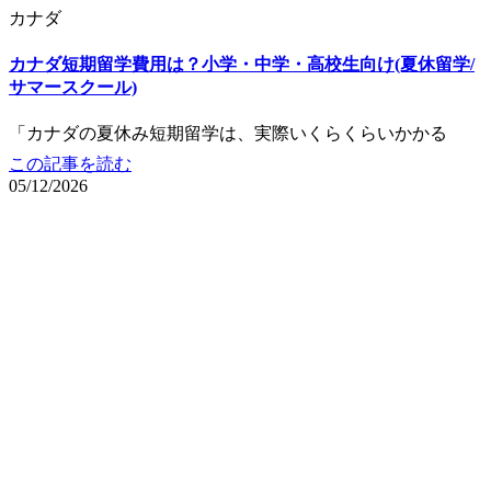
カナダ
カナダ短期留学費用は？小学・中学・高校生向け(夏休留学/
サマースクール)
「カナダの夏休み短期留学は、実際いくらくらいかかる
この記事を読む
05/12/2026