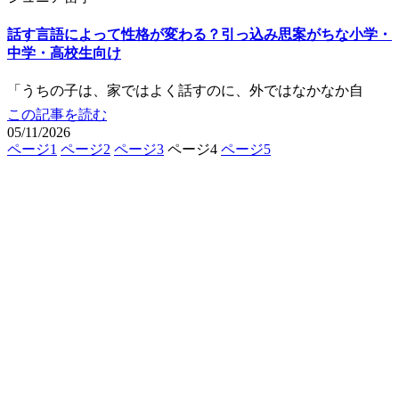
話す言語によって性格が変わる？引っ込み思案がちな小学・
中学・高校生向け
「うちの子は、家ではよく話すのに、外ではなかなか自
この記事を読む
05/11/2026
ページ
1
ページ
2
ページ
3
ページ
4
ページ
5