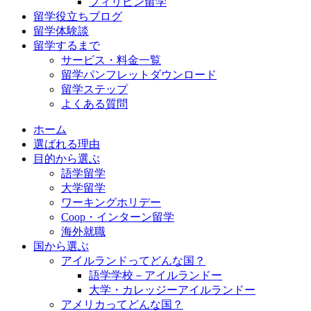
フィリピン留学
留学役立ちブログ
留学体験談
留学するまで
サービス・料金一覧
留学パンフレットダウンロード
留学ステップ
よくある質問
ホーム
選ばれる理由
目的から選ぶ
語学留学
大学留学
ワーキングホリデー
Coop・インターン留学
海外就職
国から選ぶ
アイルランドってどんな国？
語学学校－アイルランドー
大学・カレッジーアイルランドー
アメリカってどんな国？