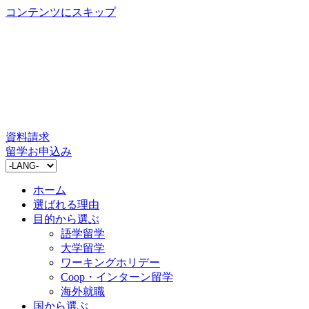
コンテンツにスキップ
資料請求
留学お申込み
ホーム
選ばれる理由
目的から選ぶ
語学留学
大学留学
ワーキングホリデー
Coop・インターン留学
海外就職
国から選ぶ