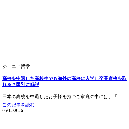
ジュニア留学
高校を中退した高校生でも海外の高校に入学し卒業資格を取
れる？国別に解説
日本の高校を中退したお子様を持つご家庭の中には、「
この記事を読む
05/12/2026